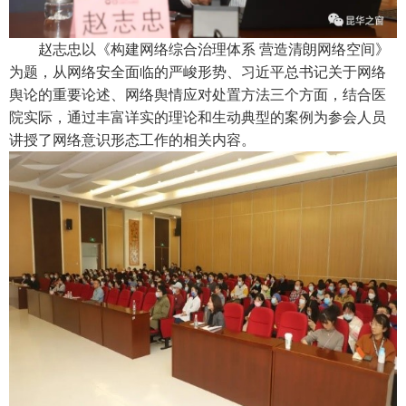
赵志忠以《构建网络综合治理体系 营造清朗网络空间》
为题，从网络安全面临的严峻形势、习近平总书记关于网络
舆论的重要论述、网络舆情应对处置方法三个方面，结合医
院实际，通过丰富详实的理论和生动典型的案例为参会人员
讲授了网络意识形态工作的相关内容。