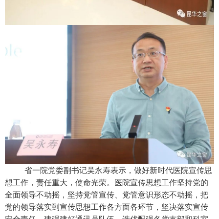
省一院党委副书记吴永寿表示，做好新时代医院宣传思
想工作，责任重大，使命光荣。医院宣传思想工作坚持党的
全面领导不动摇，坚持党管宣传、党管意识形态不动摇，把
党的领导落实到宣传思想工作各方面各环节，坚决落实宣传