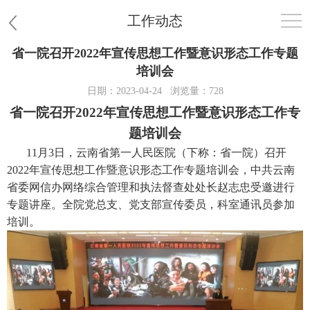
工作动态
省一院召开2022年宣传思想工作暨意识形态工作专题
首页
培训会
日期：2023-04-24
浏览量：728
医院概况
省一院召开2022年宣传思想工作暨意识形态工作专
题培训会
患者服务
11月3日，云南省第一人民医院（下称：省一院）召开
2022年宣传思想工作暨意识形态工作专题培训会，中共云南
党群工作
省委网信办网络综合管理和执法督查处处长赵志忠受邀进行
专题讲座。全院党总支、党支部宣传委员，科室通讯员参加
护理园地
培训。
新闻中心
教学科研