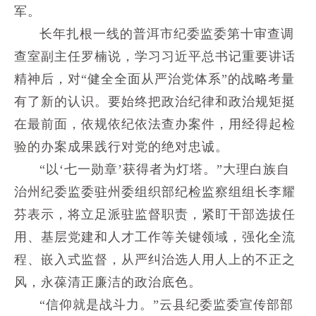
军。
长年扎根一线的普洱市纪委监委第十审查调
查室副主任罗楠说，学习习近平总书记重要讲话
精神后，对“健全全面从严治党体系”的战略考量
有了新的认识。要始终把政治纪律和政治规矩挺
在最前面，依规依纪依法查办案件，用经得起检
验的办案成果践行对党的绝对忠诚。
“以‘七一勋章’获得者为灯塔。”大理白族自
治州纪委监委驻州委组织部纪检监察组组长李耀
芬表示，将立足派驻监督职责，紧盯干部选拔任
用、基层党建和人才工作等关键领域，强化全流
程、嵌入式监督，从严纠治选人用人上的不正之
风，永葆清正廉洁的政治底色。
“信仰就是战斗力。”云县纪委监委宣传部部