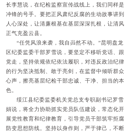
长李慧说，在纪检监察宣传战线上，我们同样是
冲锋的号手。要把正风肃纪反腐的生动故事讲到
人心深处，让清廉根基在基层深深扎根，让清风
正气充盈云县。
“任凭风浪来袭，我自岿然不动。”昆明盘龙
区纪委监委干部罗雪说，要坚定不移听党话、跟
党走，坚持依规依纪依法履职，对违反政治纪律
的行为坚决抵制、敢于亮剑，在监督中倾听群众
心声，擦亮基层纪检干部忠诚、干净、担当的本
色。
绥江县纪委监委机关党总支专职副书记罗雪
娟说，将全力协助抓实党员队伍建设，常态化开
展党性教育和纪律教育，引导党员干部筑牢拒腐
防变思想防线。坚持以身作则，严于律己，不断