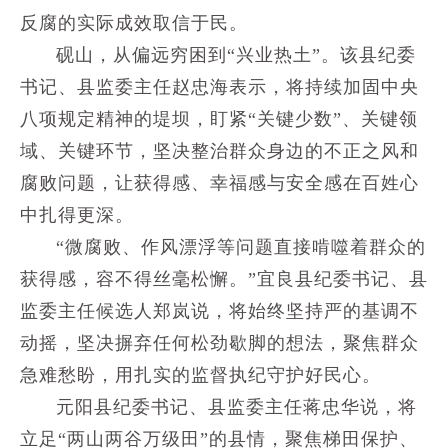
反腐的实际成效取信于民。
砚山，从偏远穷困到“兴业热土”。该县纪委
书记、县监委主任赵忠海表示，将持续加固中央
八项规定精神的堤坝，盯紧“关键少数”、关键领
域、关键环节，坚决整治群众身边的不正之风和
腐败问题，让获得感、幸福感与安全感在百姓心
中扎得更深。
“微腐败、作风漂浮等问题直接啃噬着群众的
获得感，容不得丝毫松懈。”宜良县纪委书记、县
监委主任候选人郑岚说，将始终坚持严的基调不
动摇，坚决摒弃任何松劲歇脚的想法，聚焦群众
急难愁盼，用扎实的监督执纪守护好民心。
元阳县纪委书记、县监委主任蒋忠华说，将
立足“两山两谷万级田”的县情，聚焦梯田保护、