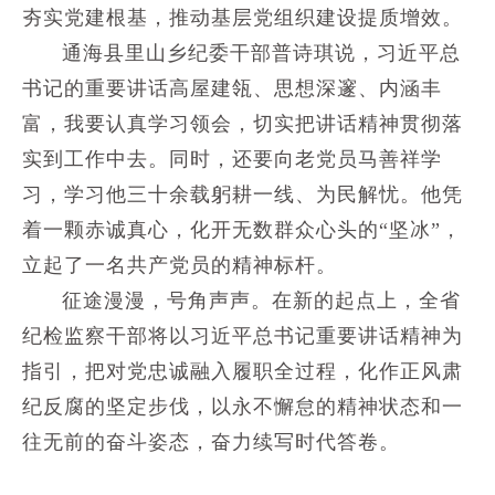
夯实党建根基，推动基层党组织建设提质增效。
通海县里山乡纪委干部普诗琪说，习近平总
书记的重要讲话高屋建瓴、思想深邃、内涵丰
富，我要认真学习领会，切实把讲话精神贯彻落
实到工作中去。同时，还要向老党员马善祥学
习，学习他三十余载躬耕一线、为民解忧。他凭
着一颗赤诚真心，化开无数群众心头的“坚冰”，
立起了一名共产党员的精神标杆。
征途漫漫，号角声声。在新的起点上，全省
纪检监察干部将以习近平总书记重要讲话精神为
指引，把对党忠诚融入履职全过程，化作正风肃
纪反腐的坚定步伐，以永不懈怠的精神状态和一
往无前的奋斗姿态，奋力续写时代答卷。