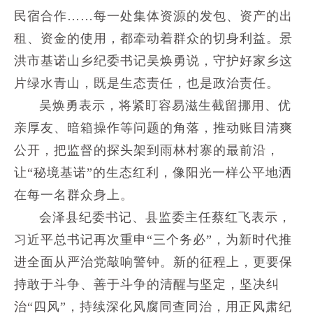
民宿合作……每一处集体资源的发包、资产的出
租、资金的使用，都牵动着群众的切身利益。景
洪市基诺山乡纪委书记吴焕勇说，守护好家乡这
片绿水青山，既是生态责任，也是政治责任。
吴焕勇表示，将紧盯容易滋生截留挪用、优
亲厚友、暗箱操作等问题的角落，推动账目清爽
公开，把监督的探头架到雨林村寨的最前沿，
让“秘境基诺”的生态红利，像阳光一样公平地洒
在每一名群众身上。
会泽县纪委书记、县监委主任蔡红飞表示，
习近平总书记再次重申“三个务必”，为新时代推
进全面从严治党敲响警钟。新的征程上，更要保
持敢于斗争、善于斗争的清醒与坚定，坚决纠
治“四风”，持续深化风腐同查同治，用正风肃纪