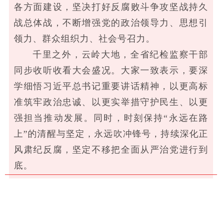
院务公开
各方面建设，坚决打好反腐败斗争攻坚战持久
战总体战，不断增强党的政治领导力、思想引
联盟工作
领力、群众组织力、社会号召力。
千里之外，云岭大地，全省纪检监察干部
健康科普
同步收听收看大会盛况。大家一致表示，要深
医院招聘
学细悟习近平总书记重要讲话精神，以更高标
准筑牢政治忠诚、以更实举措守护民生、以更
强担当推动发展。同时，时刻保持“永远在路
上”的清醒与坚定，永远吹冲锋号，持续深化正
风肃纪反腐，坚定不移把全面从严治党进行到
底。