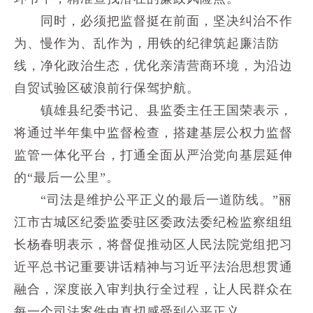
同时，必须把监督挺在前面，坚决纠治不作
为、慢作为、乱作为，用铁的纪律筑起廉洁防
线，净化政治生态，优化亲清营商环境，为沿边
自贸试验区破浪前行保驾护航。
镇雄县纪委书记、县监委主任王国荣表示，
将通过半年集中监督检查，搭建基层公权力监督
监管一体化平台，打通全面从严治党向基层延伸
的“最后一公里”。
“司法是维护公平正义的最后一道防线。”丽
江市古城区纪委监委驻区委政法委纪检监察组组
长杨春明表示，将督促推动区人民法院党组把习
近平总书记重要讲话精神与习近平法治思想贯通
融合，深度嵌入审判执行全过程，让人民群众在
每一个司法案件中真切感受到公平正义。