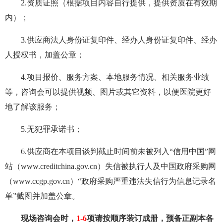
2.资质证照（根据项目内容自行提供，提供资质在有效期
内）；
3.供应商法人身份证复印件、经办人身份证复印件、经办
人授权书，加盖公章；
4
.项目报价、
服务
方案、本地服务情况、相关服务业绩
等，咨询会可以提供视频、图片或其它资料，以便医院更好
地了解该服务；
5
.无犯罪承诺书；
6
.供应商在本项目谈判截止时间前未被列入“信用中国”网
站（www.creditchina.gov.cn）失信被执行人及中国政府采购网
（www.ccgp.gov.cn）“政府采购严重违法失信行为信息记录名
单”截图并加盖公章。
现场咨询会时，
1-
6
项请按顺序装订成册，预备正副本各