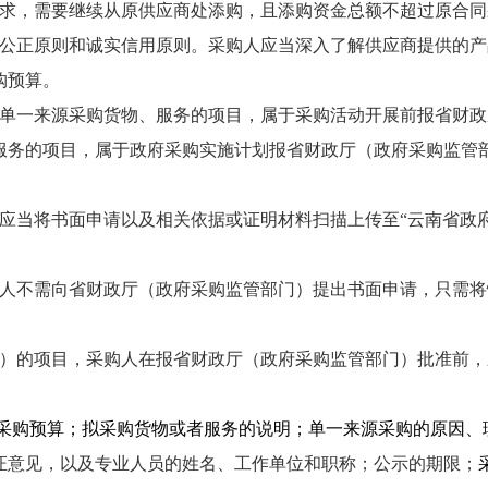
求，需要继续从原供应商处添购，且添购资金总额不超过原合同
公正原则和诚实信用原则。采购人应当深入了解供应商提供的产
购预算。
单一来源采购货物、服务的项目，属于采购活动开展前
报
省财政
服务
的
项目，属于政府采购实施计划报省财政厅（政府采购监管
应当将书面申请以及相关依据或证明材料扫描上传
至
“云南省政
人不需向省财政厅（政府采购监管部门）提出书面申请，只需将
）的
项目
，采购人
在报
省财政厅（政府采购监管部门）
批
准
前，
采购预算；拟采购货物或者服务的说明；单一来源采购的原因、
证意见
，以及专业人员的姓名、工作单位和职称；公示的期限；