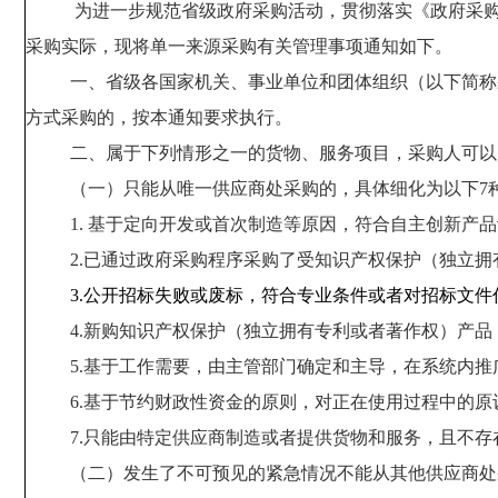
为
进一步规范省级政府采购活动，
贯彻落实《政府采
采购实际，现将单一来源采购有关管理事项通知如下
。
一、省级
各国家机关、事业单位和团体组织
（以下简称
方式采购的，按本通知要求执行。
二、属于下列情形之一的货物、服务项目，采购人可以
（一）只能从唯一供应商处采购的，具体细化为以下
7
1. 基于定向开发或首次制造等原因，符合自主创新产
2.已通过政府采购程序采购了受知识产权保护（独立
3.公开招标失败或废标，符合专业条件或者对招标文
4.新购知识产权保护（独立拥有专利或者著作权）产
5.基于工作需要，由主管部门确定和主导，在系统内
6.基于节约财政性资金的原则，对正在使用过程中的
7.只能由特定供应商制造或者提供货物和服务，且不
（二）发生了不可预见的紧急情况不能从其他供应商处