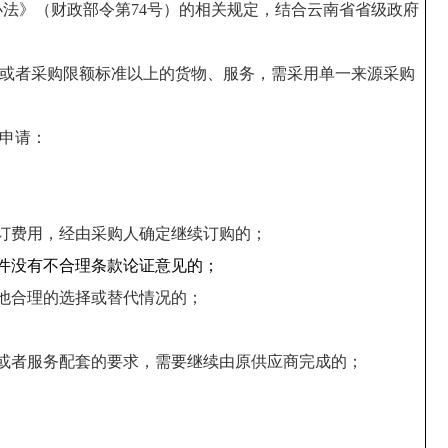
办法》（财政部令第
74号）的相关规定，结合
云南省
省级政府
或者采购限额标准以上的货物、服务，需采用单一来源采购
申请：
订费用，经由采购人确定继续订购的；
件没有不合理条款论证意见的；
他合理的选择或替代情况的；
性或者服务配套的要求，需要继续由原供应商完成的；