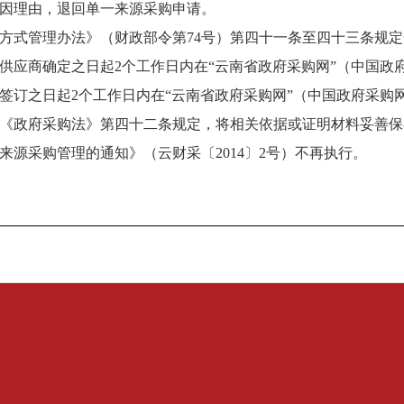
因理由，退回单一来源采购申请。
方式
管理办法
》（
财政部令第
74号
）第四十一条至四十三条规定
供应商确定之日起
2个工作日内
在
“云南省政府采购网”（中国政
签订之日起
2个工作日内
在
“云南省政府采购网”（中国政府采购
《政府采购法》第四十二条规定，将相关依据或证明材料妥善保
来源采购管理的通知》（云财采〔
2014〕2号
）不再执行。