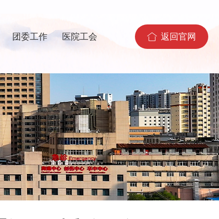

团委工作
医院工会
返回官网