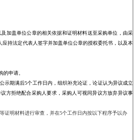
以及加盖单位公章的相关依据和证明材料送至采购单位，由采
人应
持法定代表人签字并加盖单位公章的授权委托书，以及本
购的申请。
公示期满后
5个工作日内，组织补充论证，论证认为异议成立
异议方拒绝配合采购人要求，采购人可视同异议方放弃异议事
等证明材料进行审查，并在
5个工作日内按以下程序予以办