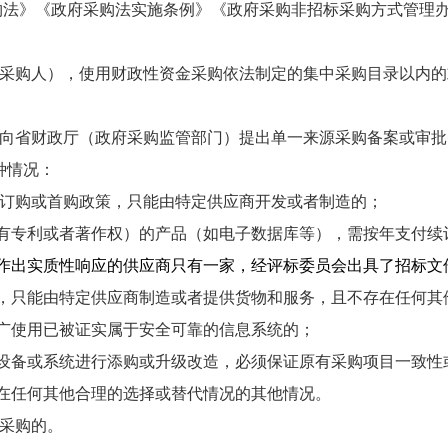
购法》
《政府采购法实施条例》
《政府采购非招标采购方式管理
采购人），使用财政性资金采购依法制定的集中采购目录以内的
向省财政厅（政府采购监管部门）提出单一来源采购备案或审批
种情况：
品订购或首购政策，只能由特定供应商开发或者制造的；
拥有专利或者著作权）的产品（如电子数据库等），需按年支付续
件作出实质性响应的供应商只有一家，经评标委员会出具了招标文
品，只能由特定供应商制造或者提供货物和服务，且不存在任何其
推广使用已被证实属于安全可靠的信息系统的；
原设备或系统进行添购或升级改造，必须保证原有采购项目一致
存在任何其他合理的选择或替代情况的其他情况。
采购的
。