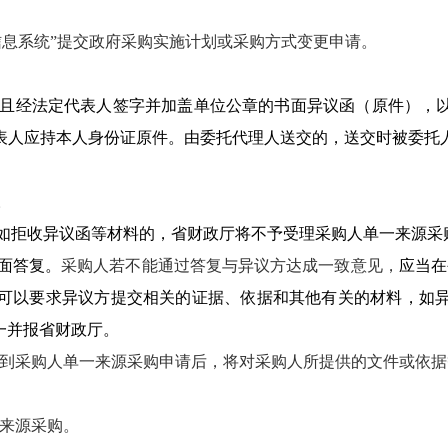
信息系统”提交政府采购实施计划或采购方式变更申请。
且
经法定代表人签字并加盖单位公章的书面异议函（原件），
表人应
持本人身份证原件
。由
委托代理人
送交的，送交时被委托
。
。如拒收异议函等材料的，省财政厅将不予受理采购人单一来源采
面答复。
采购人若不能通过答复与异议方达成一致意见，
应当在
可以要求异议方提交相关的证据、依据和其他有关的材料，如
一并报省财政厅。
到采购人单一来源采购申请后，将对采购人所提供的文件或依据
来源采购
。