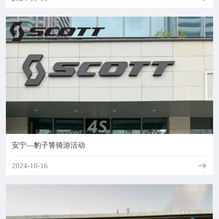
院务公开
联盟工作
健康科普
医院招聘
安宁—豹子箐骑游活动
2024-10-16