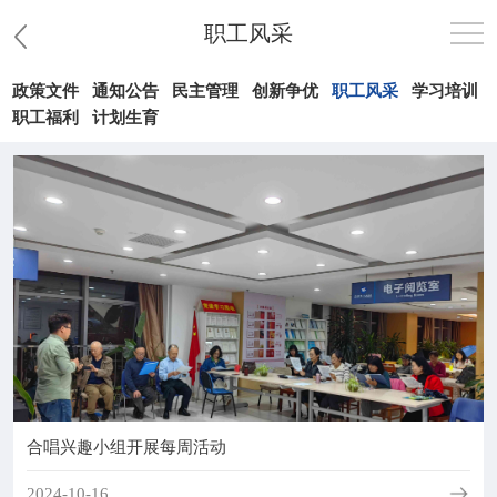
职工风采
政策文件
通知公告
民主管理
创新争优
职工风采
学习培训
首页
职工福利
计划生育
医院概况
患者服务
党群工作
护理园地
新闻中心
合唱兴趣小组开展每周活动
教学科研
2024-10-16