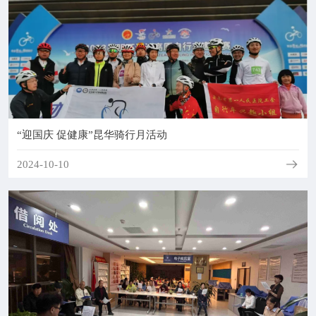
“迎国庆 促健康”昆华骑行月活动
2024-10-10