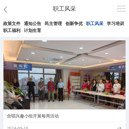
职工风采
政策文件
通知公告
民主管理
创新争优
职工风采
学习培训
首页
职工福利
计划生育
医院概况
患者服务
党群工作
护理园地
新闻中心
合唱兴趣小组开展每周活动
教学科研
2024-09-10