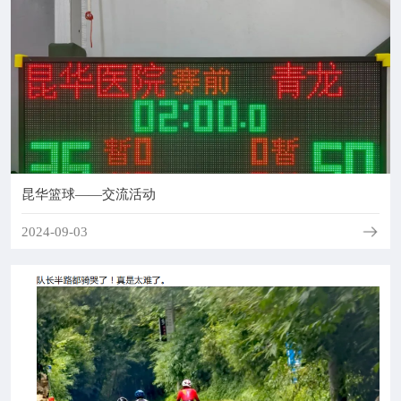
昆华篮球——交流活动
2024-09-03