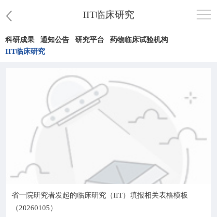
IIT临床研究
科研成果
通知公告
研究平台
药物临床试验机构
首页
IIT临床研究
医院概况
患者服务
党群工作
护理园地
新闻中心
省一院研究者发起的临床研究（IIT）填报相关表格模板
教学科研
（20260105）