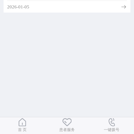
院务公开
2026-01-05
联盟工作
健康科普
医院招聘
首 页
患者服务
一键拨号