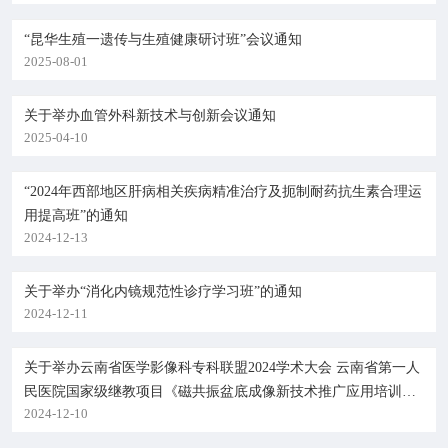
院务公开
“昆华生殖一遗传与生殖健康研讨班”会议通知
2025-08-01
联盟工作
关于举办血管外科新技术与创新会议通知
健康科普
2025-04-10
医院招聘
“2024年西部地区肝病相关疾病精准治疗及扼制耐药抗生素合理运
用提高班”的通知
2024-12-13
关于举办“消化内镜规范性诊疗学习班”的通知
2024-12-11
关于举办云南省医学影像科专科联盟2024学术大会 云南省第一人
民医院国家级继教项目《磁共振盆底成像新技术推广应用培训
2024-12-10
班》的通知