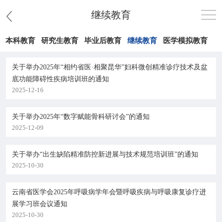
继续教育
本科教育
研究生教育
毕业后教育
继续教育
医学模拟教育
首页
关于举办2025年“相约省医·相聚昆华”妇科微创精准诊疗技术及盆
医院概况
底功能障碍性疾病培训班的通知
2025-12-16
患者服务
关于举办2025年“数字赋能骨科研讨会”的通知
党群工作
2025-12-09
护理园地
关于举办“出生缺陷精准防控新进展与技术规范培训班”的通知
2025-10-30
新闻中心
云南省医学会2025年呼吸病学年会暨呼吸疾病与呼吸康复诊疗进
教学科研
展学习班会议通知
2025-10-30