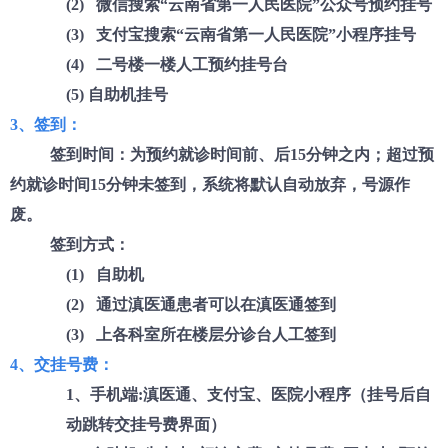
(2) 微信搜索“云南省第一人民医院”公众号预约挂号
院务公开
(3) 支付宝搜索“云南省第一人民医院”小程序挂号
联盟工作
(4) 二号楼一楼人工预约挂号台
(5) 自助机挂号
健康科普
3、签到：
签到时间：为预约就诊时间前、后
15分钟之内；超过预
医院招聘
约就诊时间15分钟未签到，系统将默认自动放弃，号源作
废。
签到方式：
(1) 自助机
(2) 通过滇医通患者可以在滇医通签到
(3) 上各科室所在楼层分诊台人工签到
4、交挂号费：
1、手机端:滇医通、支付宝、医院小程序（挂号后自
动跳转交挂号费界面）