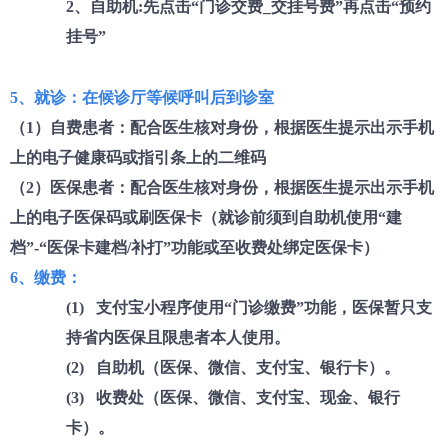
2、自助机:先点击“门诊交费_交挂号费”再点击“预约
挂号”
5、就诊：在候诊厅等候呼叫后到诊室
（
1）自费患者：配合医生核对身份，根据医生提示出示手机
上的电子健康码或指引条上的二维码
（
2）医保患者：配合医生核对身份，根据医生提示出示手机
上的电子医保码或刷医保卡（就诊前须到自助机使用“建
档”-“医保卡建档/补打”功能或至收费处绑定医保卡）
6、缴费：
(1) 支付宝小程序使用“门诊缴费”功能，医保暂只支
持省内医保且限患者本人使用。
(2) 自助机（医保、微信、支付宝、银行卡）。
(3) 收费处（医保、微信、支付宝、现金、银行
卡）。