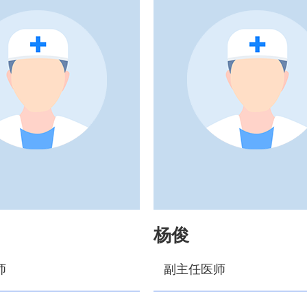
杨俊
师
副主任医师