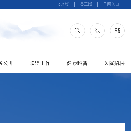
公众版
员工版
子网入口
务公开
联盟工作
健康科普
医院招聘