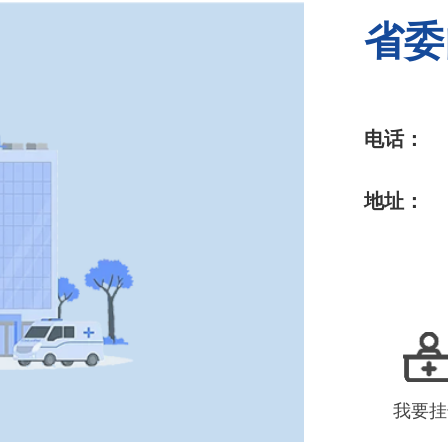
省委
电话：
地址：
我要挂