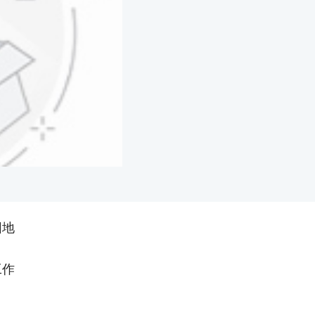
园地
工作