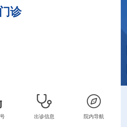
门诊
号
出诊信息
院内导航