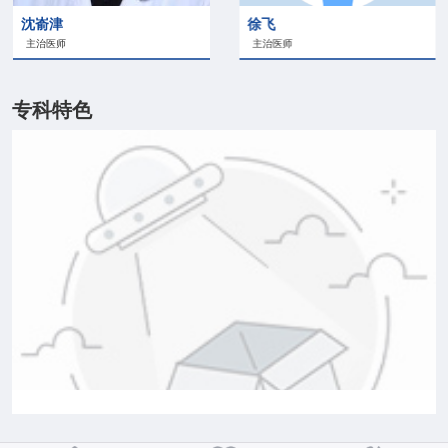
沈嵛津
徐飞
主治医师
主治医师
专科特色