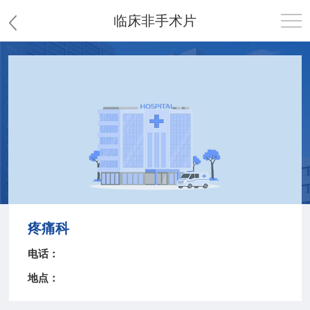
临床非手术片
首页
医院概况
患者服务
党群工作
护理园地
疼痛科
新闻中心
电话：
地点：
教学科研