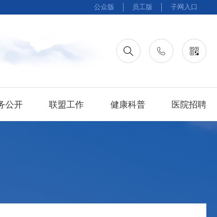
公众版
员工版
子网入口
务公开
联盟工作
健康科普
医院招聘