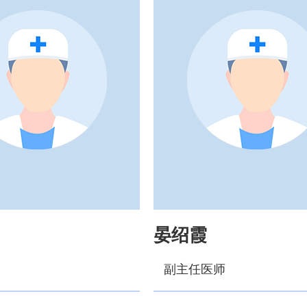
晏绍霞
副主任医师