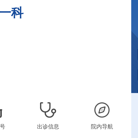
一科
号
出诊信息
院内导航