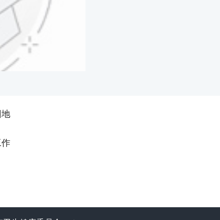
园地
工作