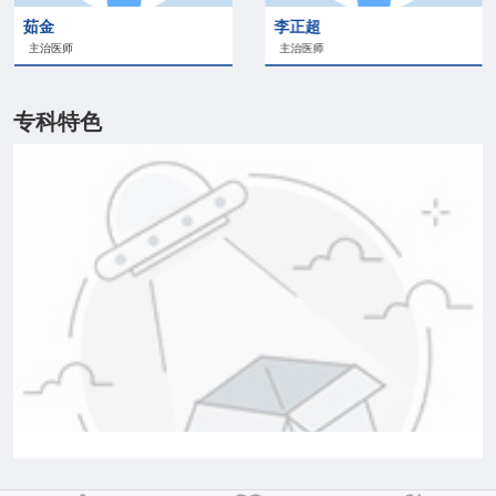
茹金
李正超
主治医师
主治医师
专科特色