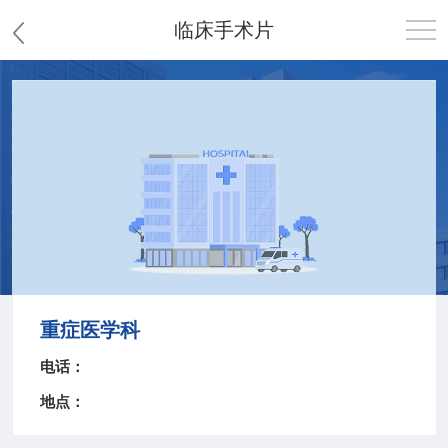
临床手术片
首页
医院概况
患者服务
党群工作
护理园地
重症医学科
新闻中心
电话：
地点：
教学科研