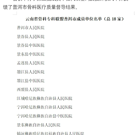
院务公开
馈了普洱市骨科医疗质量督导结果。
联盟工作
健康科普
医院招聘