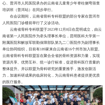
心、普洱市人民医院承办的云南省儿童青少年脊柱侧弯筛查
培训班（普洱站）在同步举行。
在会议期间，云南省骨科专科联盟的部分专家在普洱市
人民医院门诊楼前举行了义诊活动。
云南省骨科专科联盟于2023年12月8日在昆明成立，由云
南省第一人民医院作为牵头理事长单位，昆明医科大学第一
附属医院和解放军联勤保障部队第九二〇医院作为副理事长
单位协同组织，目前有189家来自云南省16个州市加入联盟。
云南省骨科专科联盟旨在聚合全省的骨科资源和力量，实现
资源共享、优势互补、统一诊疗标准，促进骨科医疗质量的
整体提升。并以联盟为骨科研究的重要推手，激发创新活
力，加速科研成果的临床转化，为云南骨科患者提供更优质
的医疗服务。