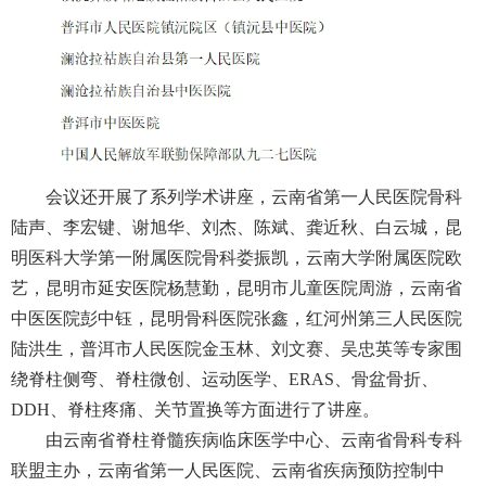
会议还开展了系列学术讲座，云南省第一人民医院骨科
陆声、李宏键、谢旭华、刘杰、陈斌、龚近秋、白云城，昆
明医科大学第一附属医院骨科娄振凯，云南大学附属医院欧
艺，昆明市延安医院杨慧勤，昆明市儿童医院周游，云南省
中医医院彭中钰，昆明骨科医院张鑫，红河州第三人民医院
陆洪生，普洱市人民医院金玉林、刘文赛、吴忠英等专家围
绕脊柱侧弯、脊柱微创、运动医学、ERAS、骨盆骨折、
DDH、脊柱疼痛、关节置换等方面进行了讲座。
由云南省脊柱脊髓疾病临床医学中心、云南省骨科专科
联盟主办，云南省第一人民医院、云南省疾病预防控制中