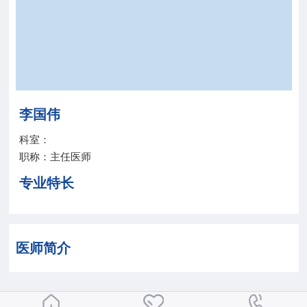
院务公开
联盟工作
健康科普
李国伟
医院招聘
科室：
职称：主任医师
专业特长
医师简介