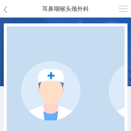
耳鼻咽喉头颈外科
首页
医院概况
患者服务
党群工作
护理园地
新闻中心
教学科研