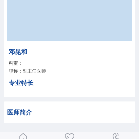
院务公开
联盟工作
健康科普
邓昆和
医院招聘
科室：
职称：副主任医师
专业特长
医师简介