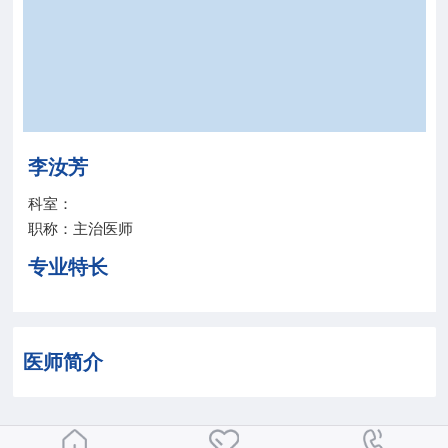
院务公开
联盟工作
健康科普
李汝芳
医院招聘
科室：
职称：主治医师
专业特长
医师简介