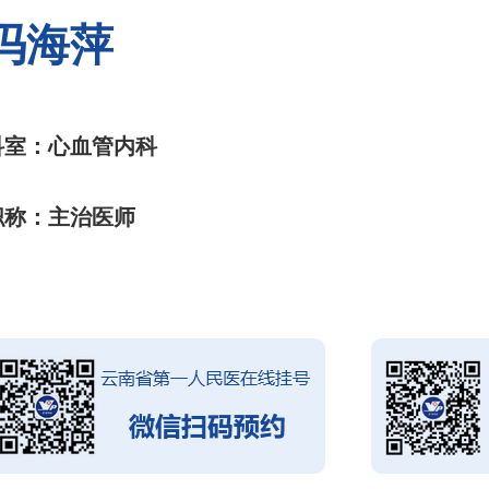
冯海萍
科室：心血管内科
职称：主治医师