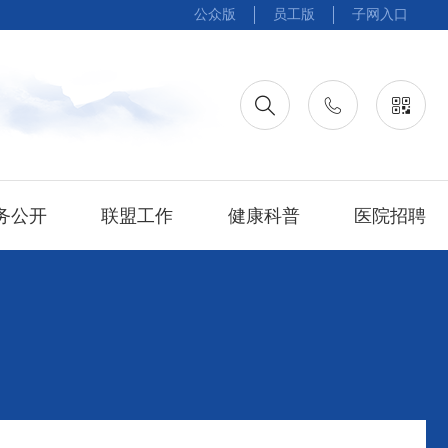
公众版
员工版
子网入口
务公开
联盟工作
健康科普
医院招聘