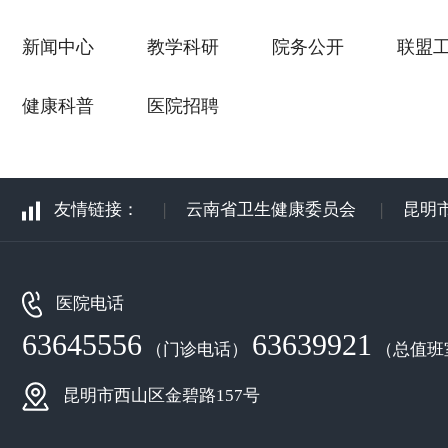
新闻中心
教学科研
院务公开
联盟
健康科普
医院招聘
友情链接：
|
云南省卫生健康委员会
|
昆明
医院电话
63645556
63639921
（门诊电话）
（总值班
昆明市西山区金碧路157号