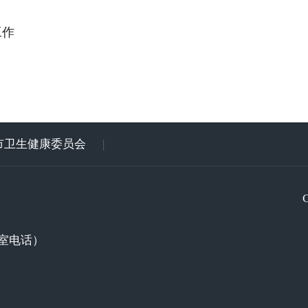
工作
市卫生健康委员会
|
室电话）