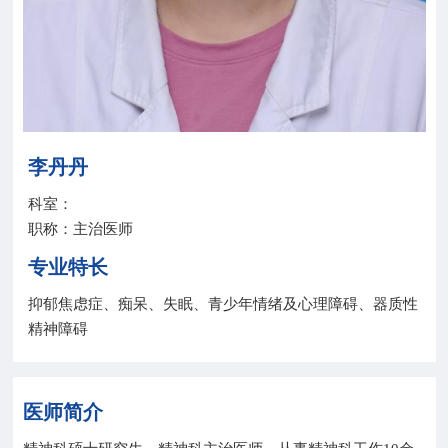
院务公开
联盟工作
健康科普
李丹丹
医院招聘
科室：
职称：主治医师
专业特长
抑郁焦虑症、痴呆、失眠、青少年情绪及心理障碍、器质性
精神障碍
医师简介