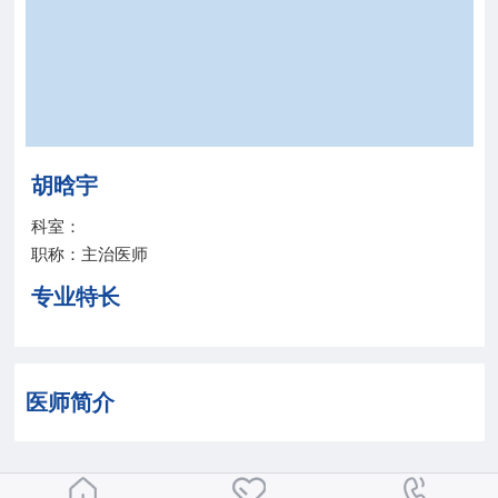
院务公开
联盟工作
健康科普
胡晗宇
医院招聘
科室：
职称：主治医师
专业特长
医师简介