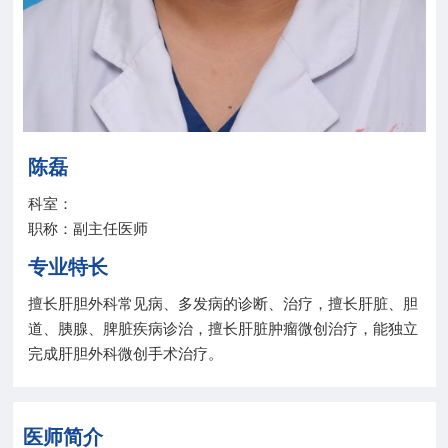
院务公开
联盟工作
健康科普
陈磊
医院招聘
科室：
职称：副主任医师
专业特长
擅长肝胆外科常见病、多发病的诊断、治疗，擅长肝脏、胆
道、胰腺、脾脏疾病诊治，擅长肝脏肿瘤微创治疗，能独立
完成肝胆外科微创手术治疗。
医师简介