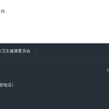
工作
市卫生健康委员会
|
室电话）