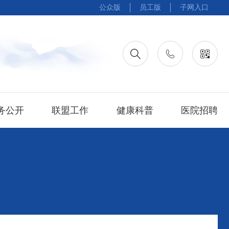
公众版
员工版
子网入口
务公开
联盟工作
健康科普
医院招聘