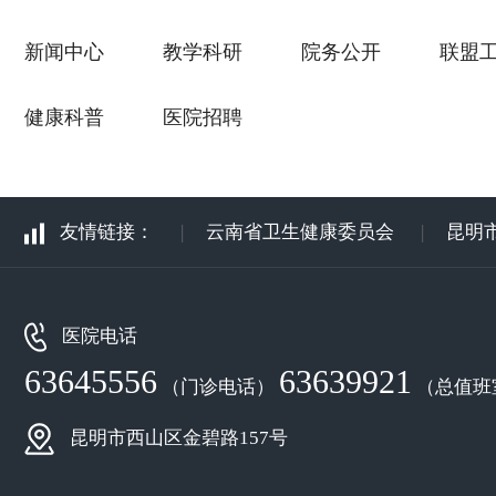
新闻中心
教学科研
院务公开
联盟
健康科普
医院招聘
友情链接：
|
云南省卫生健康委员会
|
昆明
医院电话
63645556
63639921
（门诊电话）
（总值班
昆明市西山区金碧路157号