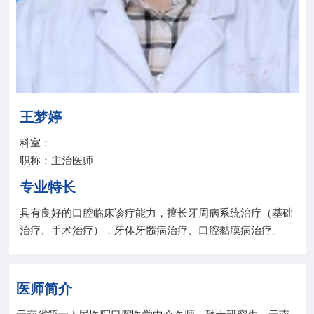
院务公开
联盟工作
健康科普
王梦婷
医院招聘
科室：
职称：主治医师
专业特长
具有良好的口腔临床诊疗能力，擅长牙周病系统治疗（基础
治疗、手术治疗），牙体牙髓病治疗、口腔黏膜病治疗。
医师简介