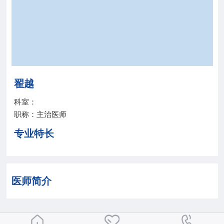
院务公开
联盟工作
健康科普
翟越
医院招聘
科室：
职称：主治医师
专业特长
医师简介