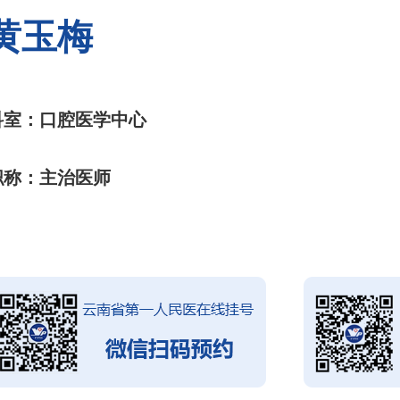
黄玉梅
科室：口腔医学中心
职称：主治医师