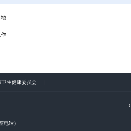
园地
工作
市卫生健康委员会
|
室电话）