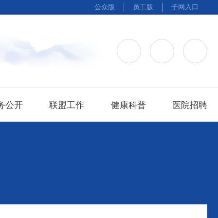
公众版
员工版
子网入口
务公开
联盟工作
健康科普
医院招聘