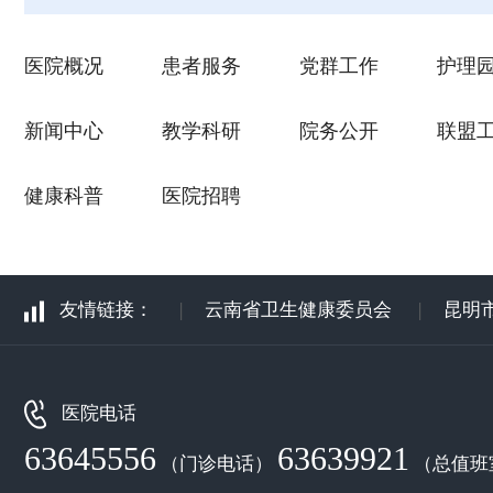
医院概况
患者服务
党群工作
护理
新闻中心
教学科研
院务公开
联盟
健康科普
医院招聘
友情链接：
|
云南省卫生健康委员会
|
昆明
医院电话
63645556
63639921
（门诊电话）
（总值班