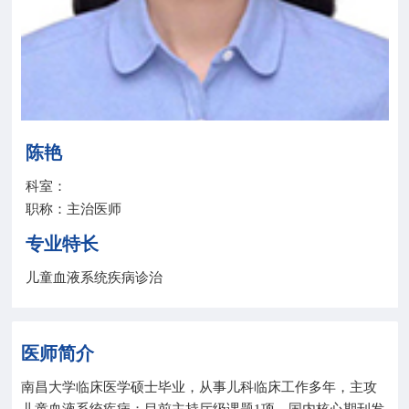
院务公开
联盟工作
健康科普
陈艳
医院招聘
科室：
职称：主治医师
专业特长
儿童血液系统疾病诊治
医师简介
南昌大学临床医学硕士毕业，从事儿科临床工作多年，主攻