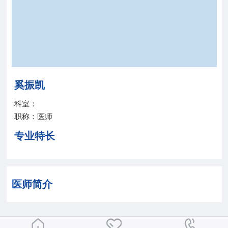
院务公开
联盟工作
健康科普
奚振凯
医院招聘
科室：
职称：医师
专业特长
医师简介