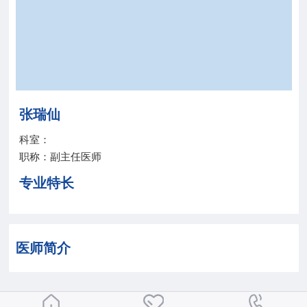
院务公开
联盟工作
健康科普
张瑞仙
医院招聘
科室：
职称：副主任医师
专业特长
医师简介