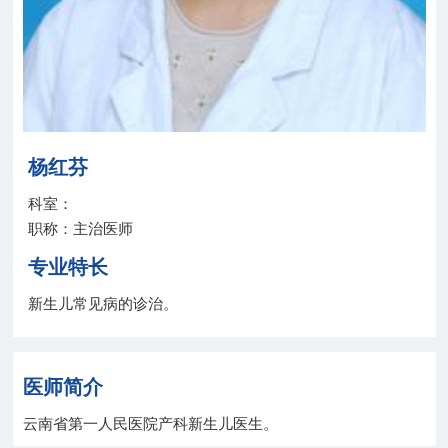
院务公开
联盟工作
健康科普
杨红芬
医院招聘
科室：
职称：主治医师
专业特长
新生儿常见病的诊治。
医师简介
云南省第一人民医院产科新生儿医生。