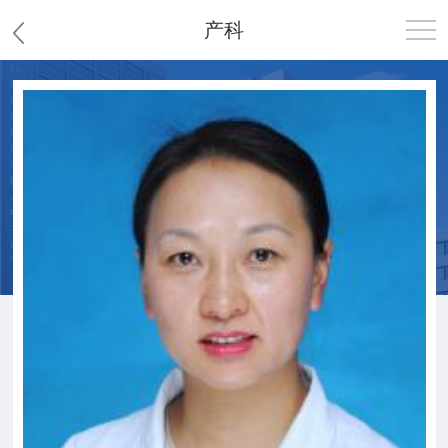
产科
首页
医院概况
患者服务
党群工作
护理园地
新闻中心
教学科研