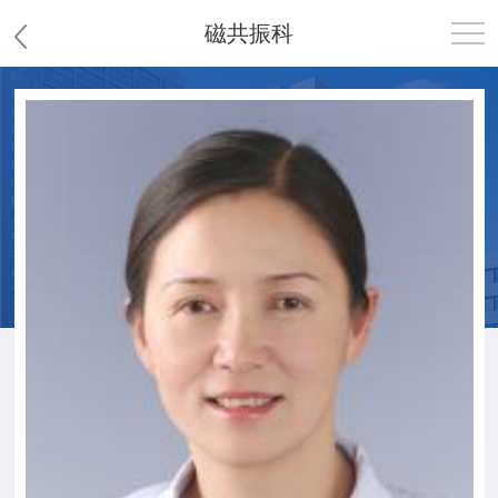
磁共振科
首页
医院概况
患者服务
党群工作
护理园地
新闻中心
教学科研