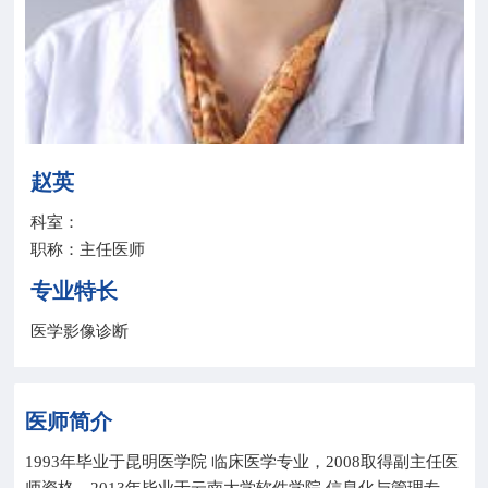
院务公开
联盟工作
健康科普
赵英
医院招聘
科室：
职称：主任医师
专业特长
医学影像诊断
医师简介
1993年毕业于昆明医学院 临床医学专业，2008取得副主任医