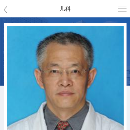
儿科
首页
医院概况
患者服务
党群工作
护理园地
新闻中心
教学科研