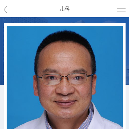
儿科
首页
医院概况
患者服务
党群工作
护理园地
新闻中心
教学科研