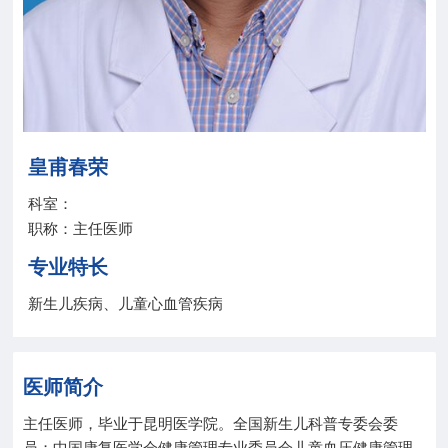
院务公开
联盟工作
健康科普
皇甫春荣
医院招聘
科室：
职称：主任医师
专业特长
新生儿疾病、儿童心血管疾病
医师简介
主任医师，毕业于昆明医学院。全国新生儿科普专委会委