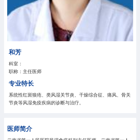
院务公开
联盟工作
健康科普
和芳
医院招聘
科室：
职称：主任医师
专业特长
系统性红斑狼疮、类风湿关节炎、干燥综合征、痛风、骨关
节炎等风湿免疫疾病的诊断与治疗。
医师简介