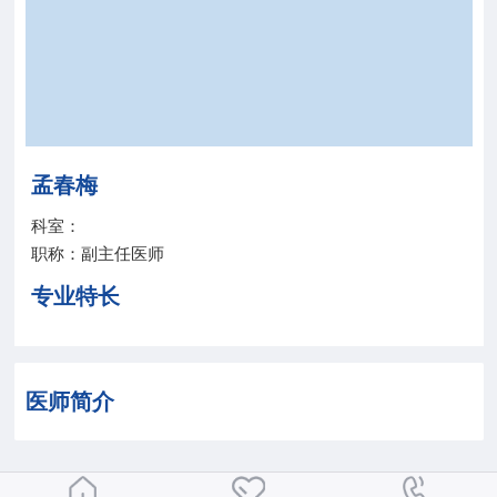
院务公开
联盟工作
健康科普
孟春梅
医院招聘
科室：
职称：副主任医师
专业特长
医师简介