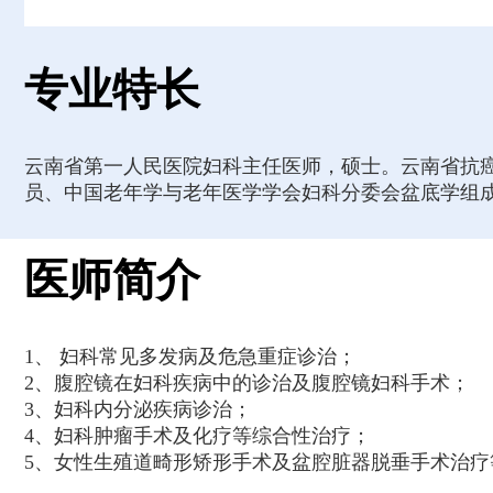
专业特长
云南省第一人民医院妇科主任医师，硕士。云南省抗
员、中国老年学与老年医学学会妇科分委会盆底学组
医师简介
1、 妇科常见多发病及危急重症诊治；
2、腹腔镜在妇科疾病中的诊治及腹腔镜妇科手术；
3、妇科内分泌疾病诊治；
4、妇科肿瘤手术及化疗等综合性治疗；
5、女性生殖道畸形矫形手术及盆腔脏器脱垂手术治疗