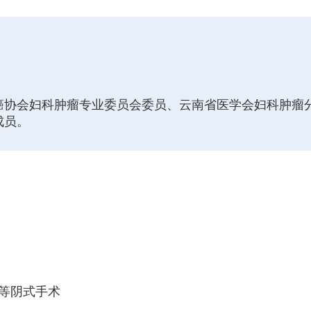
癌协会妇科肿瘤专业委员会委员、云南省医学会妇科肿瘤
成员。
等阴式手术