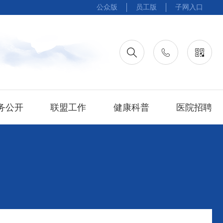
公众版
员工版
子网入口
务公开
联盟工作
健康科普
医院招聘