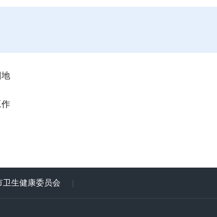
园地
工作
市卫生健康委员会
|