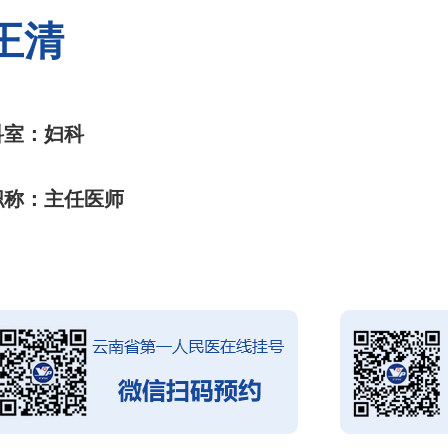
王清
科室：妇科
职称：主任医师