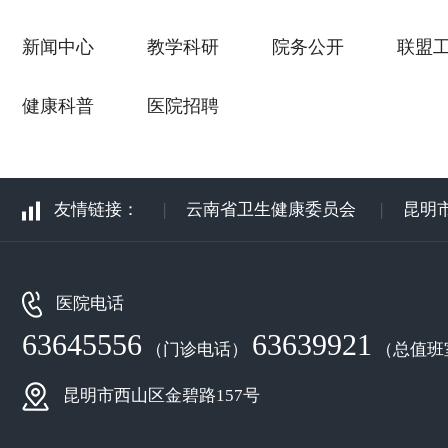
新闻中心
教学科研
院务公开
联盟
健康科普
医院招聘
友情链接：
|
云南省卫生健康委员会
|
昆明
医院电话
63645556
63639921
（门诊电话）
（总值班
昆明市西山区金碧路157号