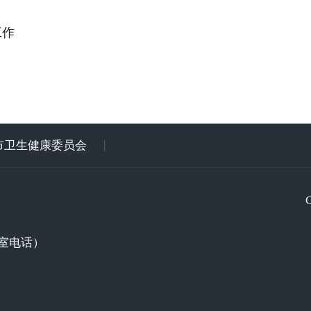
工作
市卫生健康委员会
|
室电话）