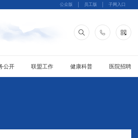
公众版
员工版
子网入口
务公开
联盟工作
健康科普
医院招聘