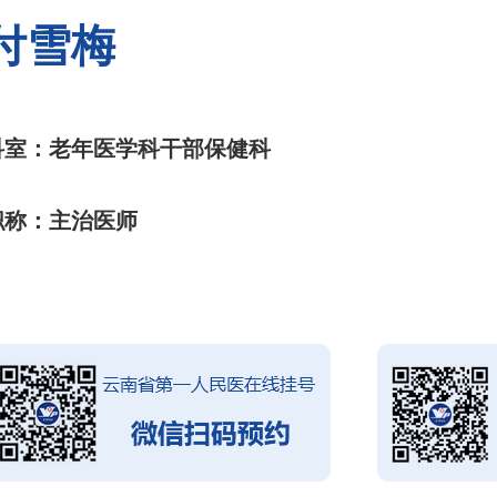
付雪梅
科室：老年医学科干部保健科
职称：主治医师