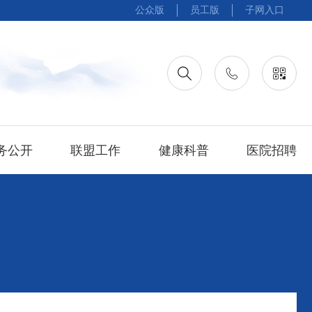
公众版
员工版
子网入口
务公开
联盟工作
健康科普
医院招聘