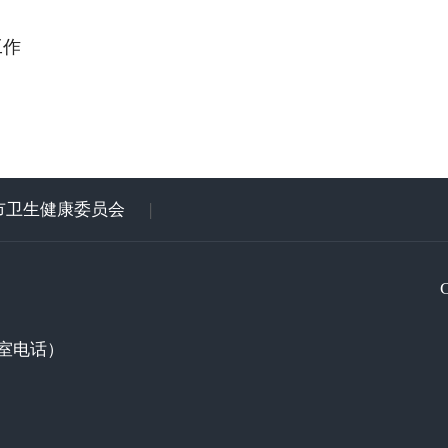
工作
市卫生健康委员会
|
室电话）