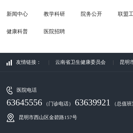
新闻中心
教学科研
院务公开
联盟
健康科普
医院招聘
友情链接：
|
云南省卫生健康委员会
|
昆明
医院电话
63645556
63639921
（门诊电话）
（总值班
昆明市西山区金碧路157号