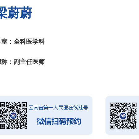
梁蔚蔚
科室：全科医学科
职称：副主任医师