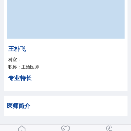
院务公开
联盟工作
健康科普
王朴飞
医院招聘
科室：
职称：主治医师
专业特长
医师简介