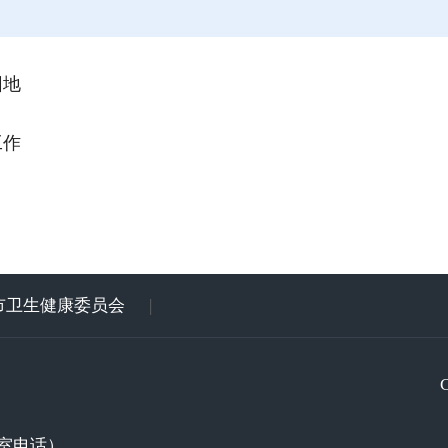
园地
工作
市卫生健康委员会
|
室电话）