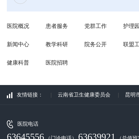
医院概况
患者服务
党群工作
护理
新闻中心
教学科研
院务公开
联盟
健康科普
医院招聘
友情链接：
|
云南省卫生健康委员会
|
昆明
医院电话
63645556
63639921
（门诊电话）
（总值班