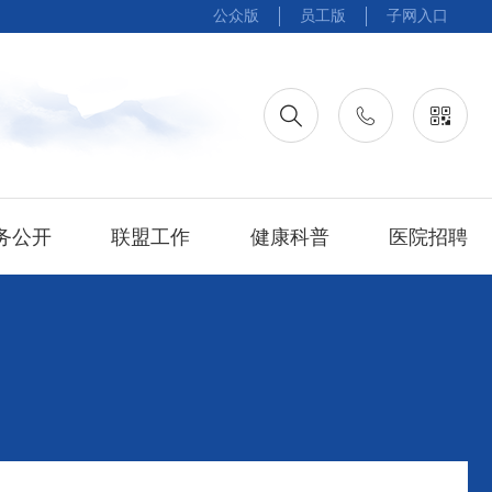
公众版
员工版
子网入口
务公开
联盟工作
健康科普
医院招聘