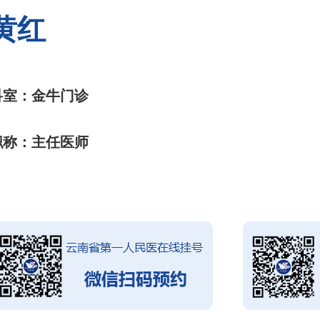
黄红
科室：金牛门诊
职称：主任医师