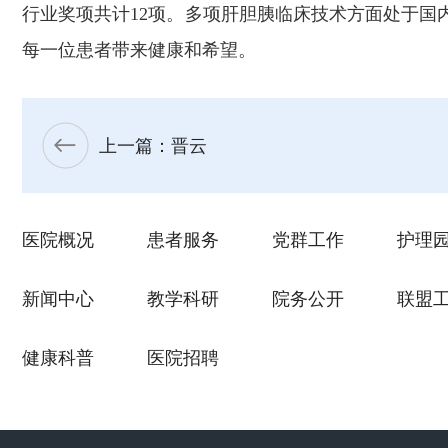
行业奖项共计12项。多项肝胆胰临床技术方面处于
每一位患者带来健康和希望。
上一篇：晋云
医院概况
患者服务
党群工作
护理
新闻中心
教学科研
院务公开
联盟
健康科普
医院招聘