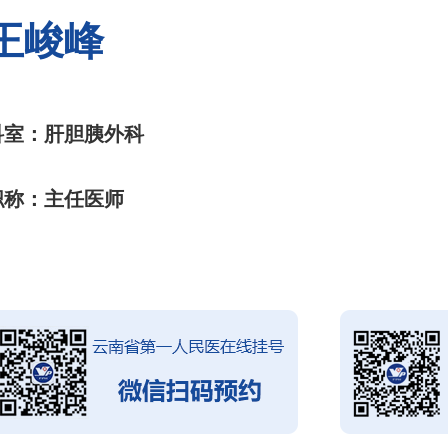
王峻峰
科室：肝胆胰外科
职称：主任医师