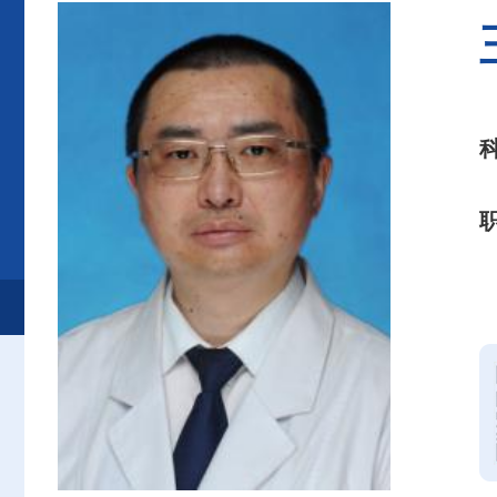
首页
患者服务
就诊服务
专家介绍
肝胆胰外科