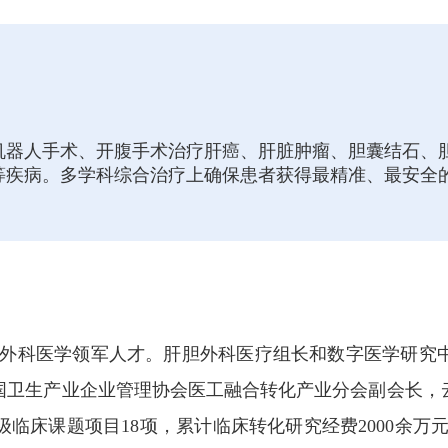
机器人手术、开腹手术治疗肝癌、肝脏肿瘤、胆囊结石、
等疾病。多学科综合治疗上确保患者获得最精准、最安全
胆外科医学领军人才。肝胆外科医疗组长和数字医学研究
国卫生产业企业管理协会医工融合转化产业分会副会长，
临床课题项目18项，累计临床转化研究经费2000余万