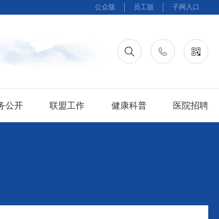
公众版
员工版
子网入口
务公开
联盟工作
健康科普
医院招聘