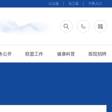
公众版
员工版
子网入口
务公开
联盟工作
健康科普
医院招聘