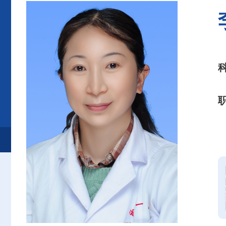
首页
患者服务
就诊服务
专家介绍
急诊创伤外科