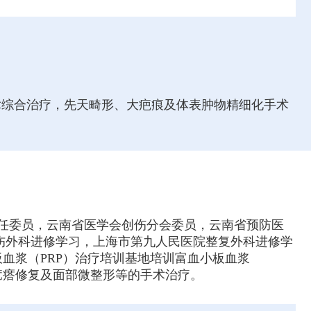
手术综合治疗，先天畸形、大疤痕及体表肿物精细化手术
任委员，云南省医学会创伤分会委员，云南省预防医
伤外科进修学习，上海市第九人民医院整复外科进修学
血浆（PRP）治疗培训基地培训富血小板血浆
疙瘩修复及面部微整形等的手术治疗。