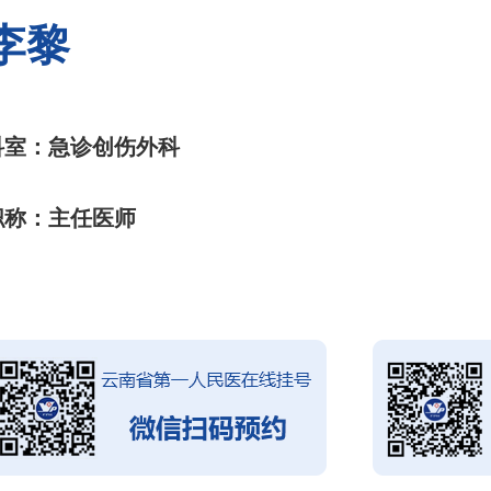
李黎
科室：急诊创伤外科
职称：主任医师