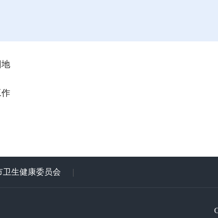
园地
工作
市卫生健康委员会
|