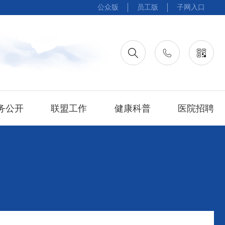
公众版
员工版
子网入口
务公开
联盟工作
健康科普
医院招聘