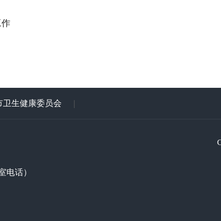
工作
市卫生健康委员会
|
室电话）