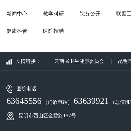
新闻中心
教学科研
院务公开
联盟
健康科普
医院招聘
友情链接：
|
云南省卫生健康委员会
|
昆明
医院电话
63645556
63639921
（门诊电话）
（总值班
昆明市西山区金碧路157号