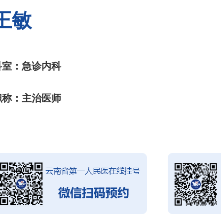
王敏
科室：急诊内科
职称：主治医师