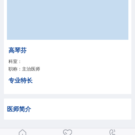
院务公开
联盟工作
健康科普
高琴芬
医院招聘
科室：
职称：主治医师
专业特长
医师简介