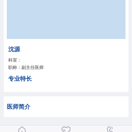
院务公开
联盟工作
健康科普
沈源
医院招聘
科室：
职称：副主任医师
专业特长
医师简介