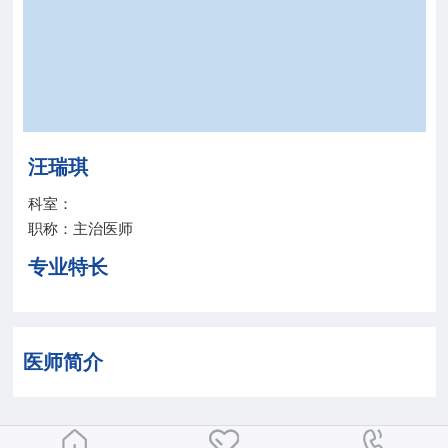
院务公开
联盟工作
健康科普
汪瑞琪
医院招聘
科室：
职称：主治医师
专业特长
医师简介