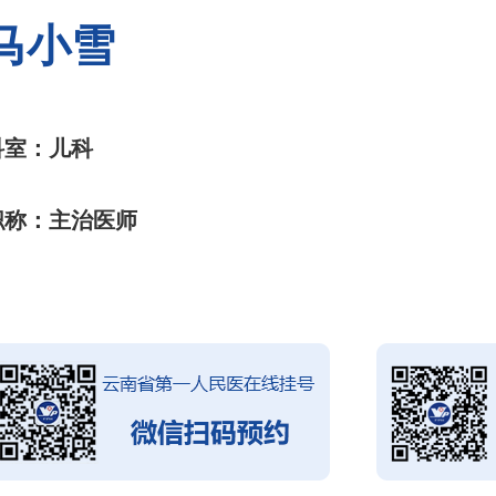
马小雪
科室：儿科
职称：主治医师