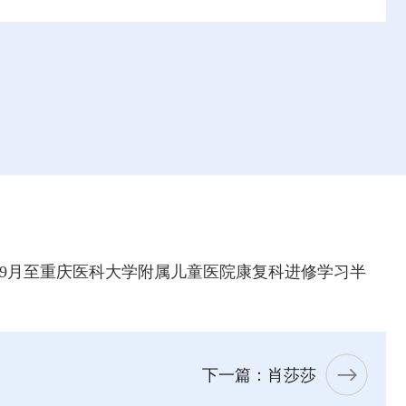
23年9月至重庆医科大学附属儿童医院康复科进修学习半
下一篇：肖莎莎