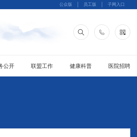
公众版
员工版
子网入口
务公开
联盟工作
健康科普
医院招聘