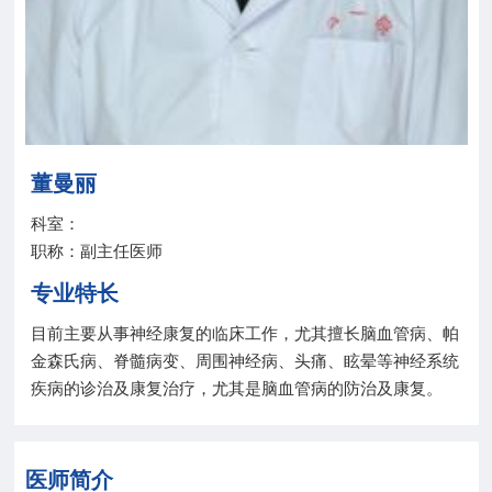
院务公开
联盟工作
健康科普
董曼丽
医院招聘
科室：
职称：副主任医师
专业特长
目前主要从事神经康复的临床工作，尤其擅长脑血管病、帕
金森氏病、脊髓病变、周围神经病、头痛、眩晕等神经系统
疾病的诊治及康复治疗，尤其是脑血管病的防治及康复。
医师简介