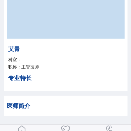
院务公开
联盟工作
健康科普
艾青
医院招聘
科室：
职称：主管技师
专业特长
医师简介