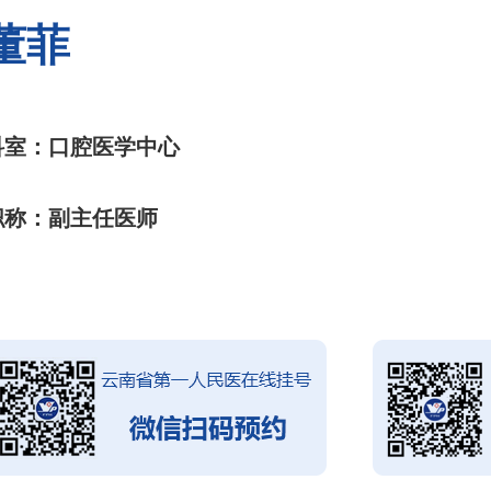
董菲
科室：口腔医学中心
职称：副主任医师