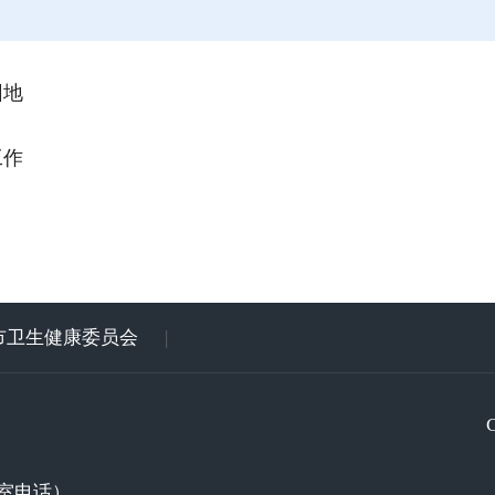
园地
工作
市卫生健康委员会
|
室电话）