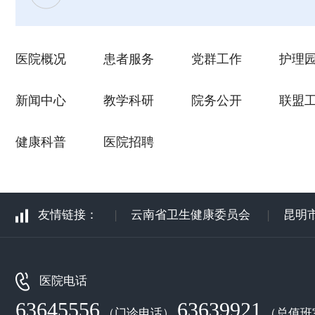
医院概况
患者服务
党群工作
护理
新闻中心
教学科研
院务公开
联盟
健康科普
医院招聘
友情链接：
|
云南省卫生健康委员会
|
昆明
医院电话
63645556
63639921
（门诊电话）
（总值班