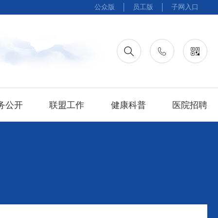
公众版
员工版
子网入口
务公开
联盟工作
健康科普
医院招聘