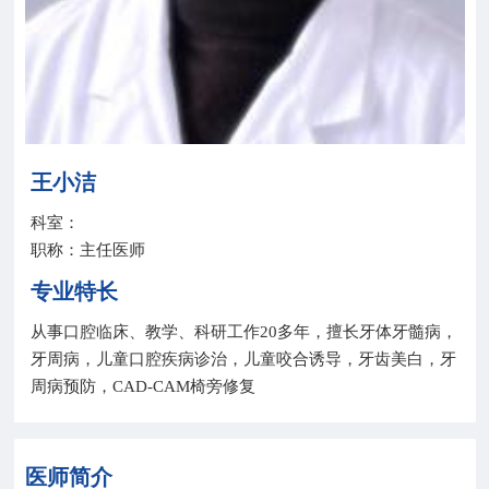
院务公开
联盟工作
健康科普
王小洁
医院招聘
科室：
职称：主任医师
专业特长
从事口腔临床、教学、科研工作20多年，擅长牙体牙髓病，
牙周病，儿童口腔疾病诊治，儿童咬合诱导，牙齿美白，牙
周病预防，CAD-CAM椅旁修复
医师简介